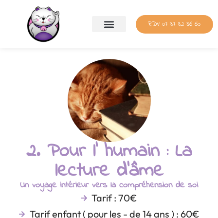
RDV 07 87 82 36 60
2. Pour l’ humain : La
lecture d'âme
Un voyage intérieur vers la compréhension de soi
Tarif : 70€
Tarif enfant ( pour les - de 14 ans ) : 60€