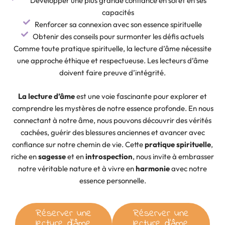
Développer une plus grande confiance en soi et en ses
capacités
Renforcer sa connexion avec son essence spirituelle
Obtenir des conseils pour surmonter les défis actuels
Comme toute pratique spirituelle, la lecture d’âme nécessite
une approche éthique et respectueuse. Les lecteurs d’âme
doivent faire preuve d’intégrité.
La lecture d’âme
est une voie fascinante pour explorer et
comprendre les mystères de notre essence profonde. En nous
connectant à notre âme, nous pouvons découvrir des vérités
cachées, guérir des blessures anciennes et avancer avec
confiance sur notre chemin de vie. Cette
pratique spirituelle
,
riche en
sagesse
et en
introspection
, nous invite à embrasser
notre véritable nature et à vivre en
harmonie
avec notre
essence personnelle.
Réserver une
Réserver une
lecture d'âme
lecture d'âme