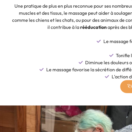
Une pratique de plus en plus reconnue pour ses nombreux 
muscles et des tissus, le massage peut aider à soulager
comme les chiens et les chats, ou pour des animaux de c
il contribue à la
rééducation
après des b
Le massage fa
Tonifie
Diminue les douleurs o
Le massage favorise la sécrétion de diff
L’action 
R