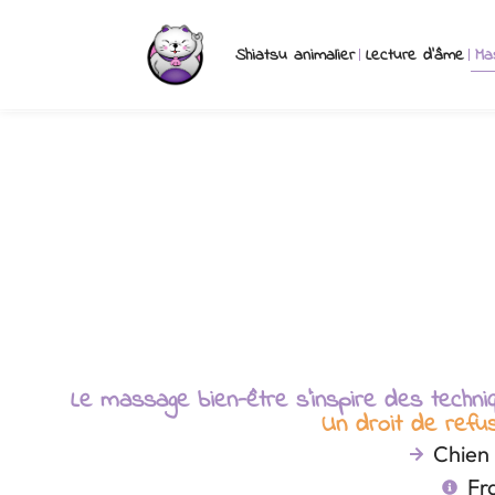
Shiatsu animalier
Lecture d’âme
Ma
Le massage bien-être s’inspire des techni
Un droit de refus
Chien 
Fr